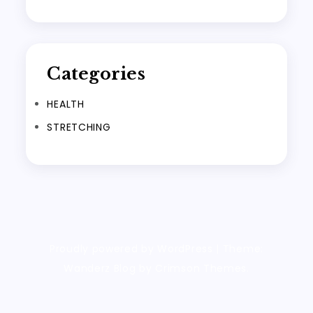
Categories
HEALTH
STRETCHING
Proudly powered by WordPress
|
Theme:
Wanderz Blog by Crimson Themes.