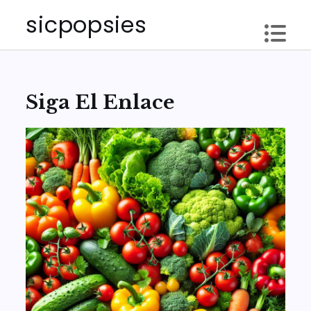
Skip
sicpopsies
to
content
Siga El Enlace